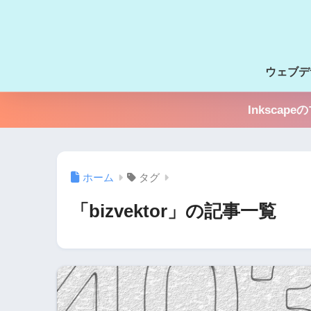
ウェブデ
Inksc
ホーム
タグ
「bizvektor」の記事一覧