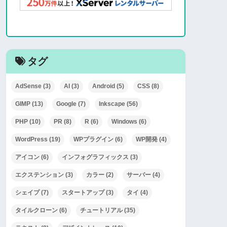
タグ
AdSense
(3)
AI
(3)
Android
(5)
CSS
(8)
GIMP
(13)
Google
(7)
Inkscape
(56)
PHP
(10)
PR
(8)
R
(6)
Windows
(6)
WordPress
(19)
WPプラグイン
(6)
WP開発
(4)
アイコン
(6)
インフォグラフィックス
(3)
エクステンション
(3)
カラー
(2)
サーバー
(4)
シェイプ
(7)
スタートアップ
(3)
タイ
(4)
タイルクローン
(6)
チュートリアル
(35)