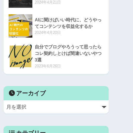
2024年4月21日
AIに聞けばいい時代に、どうやっ
てコンテンツを収益化するか
2024年4月20日
自分でブログやろうって思ったら
コレ契約しとけば間違いないやつ
3選
2023年6月26日
アーカイブ
カテゴリー