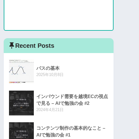
Recent Posts
パスの基本
2025年10月8日
インバウンド需要を越境ECの視点
で見る – AIで勉強の会 #2
2024年4月21日
コンテンツ制作の基本的なこと –
AIで勉強の会 #1