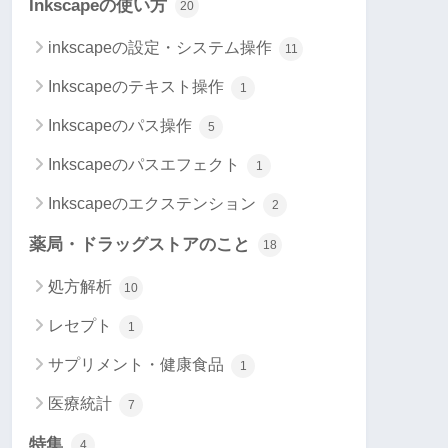
Inkscapeの使い方
20
inkscapeの設定・システム操作
11
Inkscapeのテキスト操作
1
Inkscapeのパス操作
5
Inkscapeのパスエフェクト
1
Inkscapeのエクステンション
2
薬局・ドラッグストアのこと
18
処方解析
10
レセプト
1
サプリメント・健康食品
1
医療統計
7
特集
4