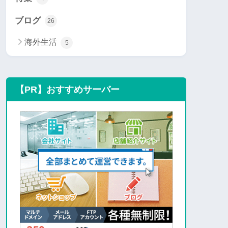
ブログ
26
海外生活
5
【PR】おすすめサーバー