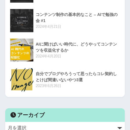
コンテンツ制作の基本的なこと – AIで勉強の
会 #1
2024年4月21日
AIに聞けばいい時代に、どうやってコンテン
ツを収益化するか
2024年4月20日
自分でブログやろうって思ったらコレ契約し
とけば間違いないやつ3選
2023年6月26日
アーカイブ