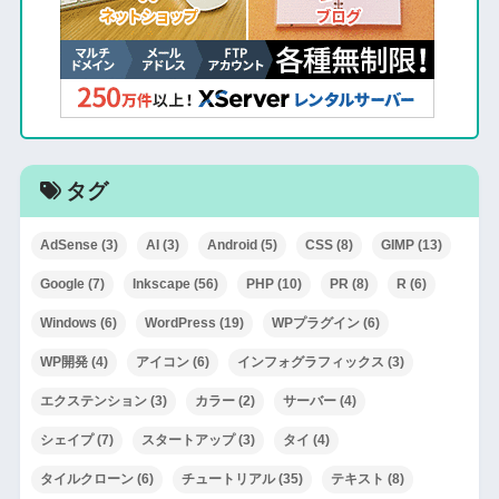
タグ
AdSense
(3)
AI
(3)
Android
(5)
CSS
(8)
GIMP
(13)
Google
(7)
Inkscape
(56)
PHP
(10)
PR
(8)
R
(6)
Windows
(6)
WordPress
(19)
WPプラグイン
(6)
WP開発
(4)
アイコン
(6)
インフォグラフィックス
(3)
エクステンション
(3)
カラー
(2)
サーバー
(4)
シェイプ
(7)
スタートアップ
(3)
タイ
(4)
タイルクローン
(6)
チュートリアル
(35)
テキスト
(8)