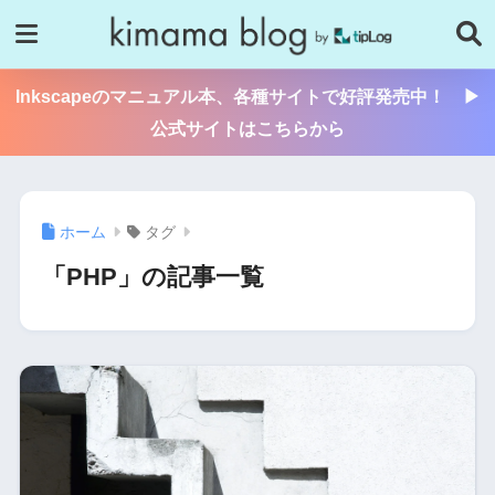
Inkscapeのマニュアル本、各種サイトで好評発売中！ ▶
公式サイトはこちらから
ホーム
タグ
「PHP」の記事一覧