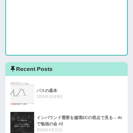
Recent Posts
パスの基本
2025年10月8日
インバウンド需要を越境ECの視点で見る – AI
で勉強の会 #2
2024年4月21日