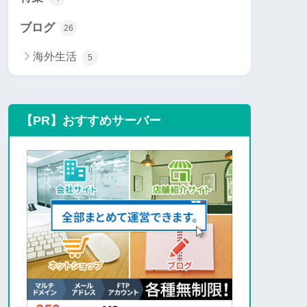
ブログ
26
海外生活
5
【PR】おすすめサーバー