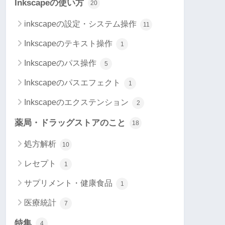
Inkscapeの使い方
20
inkscapeの設定・システム操作
11
Inkscapeのテキスト操作
1
Inkscapeのパス操作
5
Inkscapeのパスエフェクト
1
Inkscapeのエクステンション
2
薬局・ドラッグストアのこと
18
処方解析
10
レセプト
1
サプリメント・健康食品
1
医療統計
7
特集
4