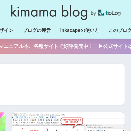
ザイン
ブログの運営
Inkscapeの使い方
このブロ
apeのマニュアル本、各種サイトで好評発売中！ ▶公式サイト