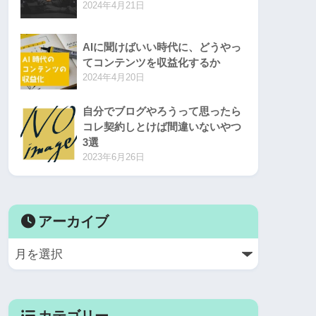
2024年4月21日
AIに聞けばいい時代に、どうやっ
てコンテンツを収益化するか
2024年4月20日
自分でブログやろうって思ったら
コレ契約しとけば間違いないやつ
3選
2023年6月26日
アーカイブ
カテゴリー