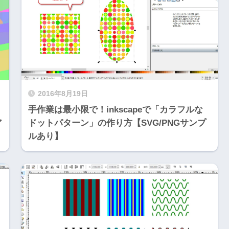
2016年8月19日
手作業は最小限で！inkscapeで「カラフルな
ア
ドットパターン」の作り方【SVG/PNGサンプ
ルあり】