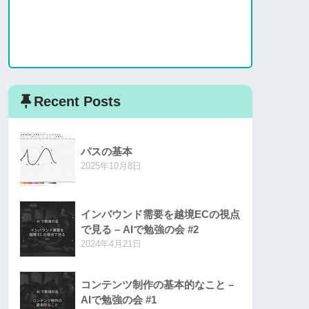
Recent Posts
パスの基本
2025年10月8日
インバウンド需要を越境ECの視点
で見る – AIで勉強の会 #2
2024年4月21日
コンテンツ制作の基本的なこと –
AIで勉強の会 #1