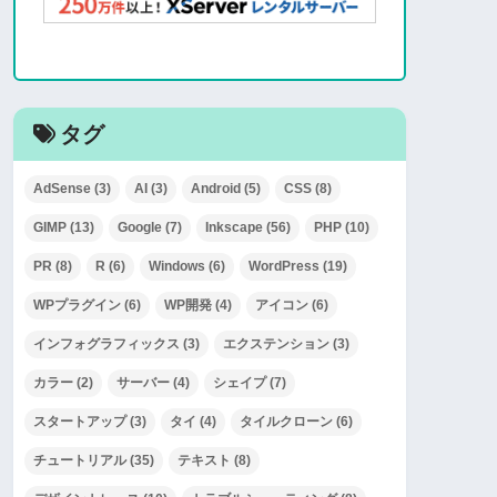
タグ
AdSense
(3)
AI
(3)
Android
(5)
CSS
(8)
GIMP
(13)
Google
(7)
Inkscape
(56)
PHP
(10)
PR
(8)
R
(6)
Windows
(6)
WordPress
(19)
WPプラグイン
(6)
WP開発
(4)
アイコン
(6)
インフォグラフィックス
(3)
エクステンション
(3)
カラー
(2)
サーバー
(4)
シェイプ
(7)
スタートアップ
(3)
タイ
(4)
タイルクローン
(6)
チュートリアル
(35)
テキスト
(8)