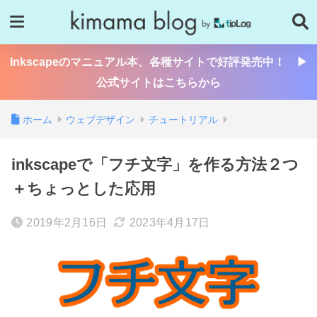
Inkscapeのマニュアル本、各種サイトで好評発売中！ ▶
公式サイトはこちらから
ホーム
ウェブデザイン
チュートリアル
inkscapeで「フチ文字」を作る方法２つ
＋ちょっとした応用
2019年2月16日
2023年4月17日