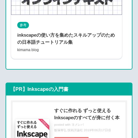
参考
inkscapeの使い方を集めたスキルアップのため
の日本語チュートリアル集
kimama blog
【PR】Inkscapeの入門書
すぐに作れる ずっと使える
Inkscapeのすべてが身に付く本
posted with
ヨメレバ
飯塚将弘 技術評論社 2019年06月17日頃