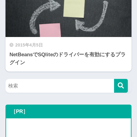
2015年4月5日
NetBeansでSQliteのドライバーを有効にするプラ
グイン
［PR］