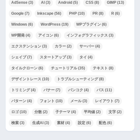
AdSense
(3)
AI
(3)
Android
(5)
CSS
(8)
GIMP
(13)
Google
(7)
Inkscape
(56)
PHP
(10)
PR
(8)
R
(6)
Windows
(6)
WordPress
(19)
WPプラグイン
(6)
WP開発
(4)
アイコン
(6)
インフォグラフィックス
(3)
エクステンション
(3)
カラー
(2)
サーバー
(4)
シェイプ
(7)
スタートアップ
(3)
タイ
(4)
タイルクローン
(6)
チュートリアル
(35)
テキスト
(8)
デザイントレース
(10)
トラブルシューティング
(8)
トリミング
(4)
バナー
(7)
バンコク
(4)
パス
(11)
パターン
(4)
フォント
(10)
メール
(3)
レイアウト
(7)
ロゴ
(10)
分散
(2)
子テーマ
(4)
平均値
(2)
文字
(2)
検索
(3)
生成AI
(3)
素材
(4)
設定
(6)
配色
(6)