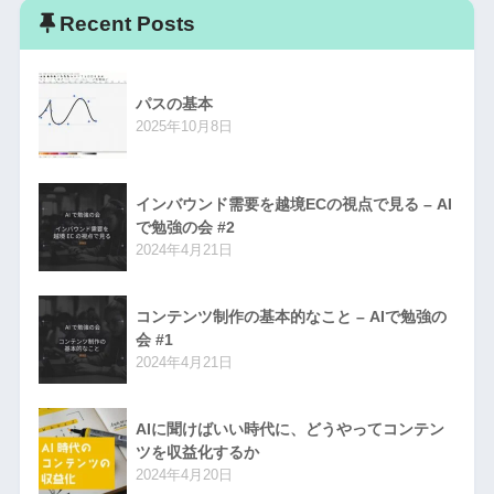
Recent Posts
パスの基本
2025年10月8日
インバウンド需要を越境ECの視点で見る – AI
で勉強の会 #2
2024年4月21日
コンテンツ制作の基本的なこと – AIで勉強の
会 #1
2024年4月21日
AIに聞けばいい時代に、どうやってコンテン
ツを収益化するか
2024年4月20日