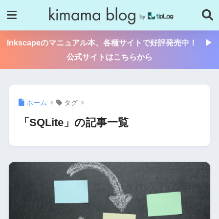
Inkscapeのマニュアル本、各種サイトで好評発売中！ ▶
公式サイトはこちらから
ホーム
タグ
「SQLite」の記事一覧