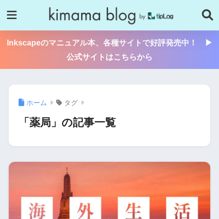
Inkscapeのマニュアル本、各種サイトで好評発売中！ ▶
公式サイトはこちらから
ホーム
タグ
「薬局」の記事一覧