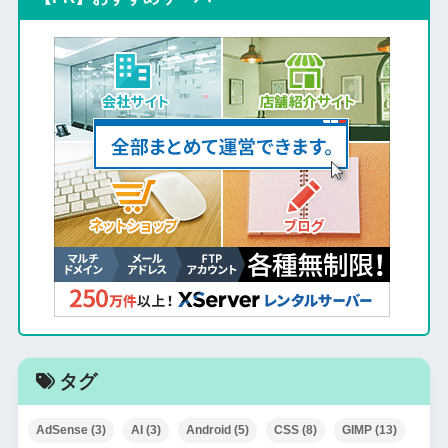
タグ
AdSense
(3)
AI
(3)
Android
(5)
CSS
(8)
GIMP
(13)