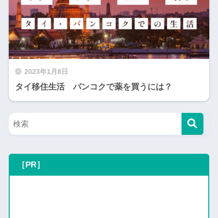
2023年1月8日
タイ移住生活 バンコクで薬を買うには？
［PR］