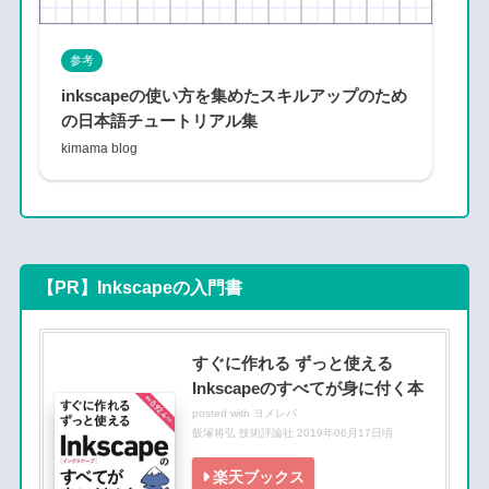
参考
inkscapeの使い方を集めたスキルアップのため
の日本語チュートリアル集
kimama blog
【PR】Inkscapeの入門書
すぐに作れる ずっと使える
Inkscapeのすべてが身に付く本
posted with
ヨメレバ
飯塚将弘 技術評論社 2019年06月17日頃
楽天ブックス