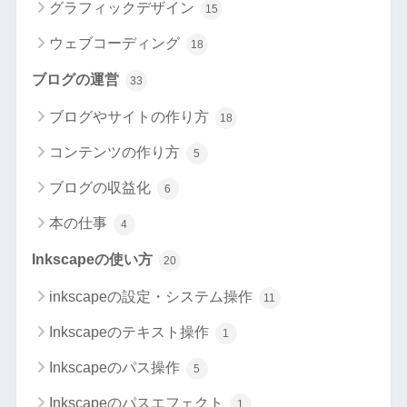
グラフィックデザイン
15
ウェブコーディング
18
ブログの運営
33
ブログやサイトの作り方
18
コンテンツの作り方
5
ブログの収益化
6
本の仕事
4
Inkscapeの使い方
20
inkscapeの設定・システム操作
11
Inkscapeのテキスト操作
1
Inkscapeのパス操作
5
Inkscapeのパスエフェクト
1