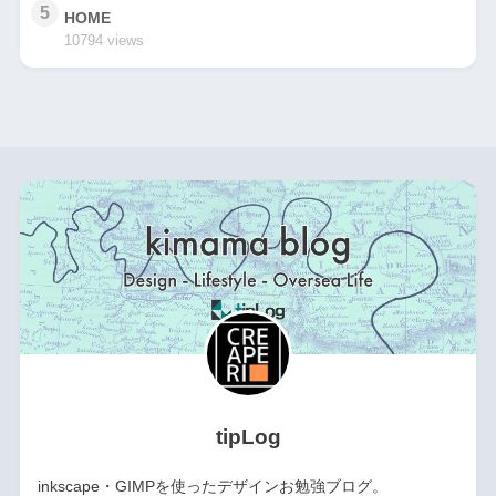
5
HOME
10794 views
tipLog
inkscape・GIMPを使ったデザインお勉強ブログ。