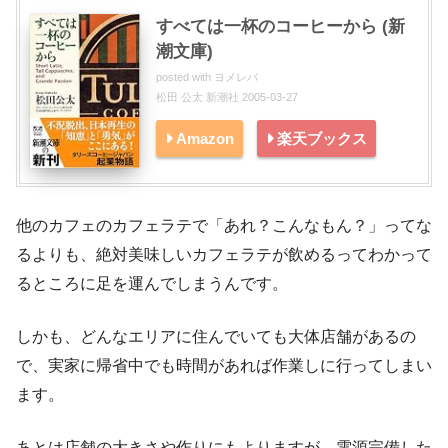
すべては一杯のコーヒーから (新
潮文庫)
posted with
ヨメレバ
松田 公太 新潮社 2005-03-27
Amazon
楽天ブックス
他のカフェのカフェラテで「あれ？こんなもん？」ってな
るよりも、絶対美味しいカフェラテが飲めるってわかって
るところに足を運んでしまうんです。
しかも、どんなエリアに住んでいても大体店舗があるの
で、実家に帰省中でも時間があれば作業しに行ってしまい
ます。
あとは店舗の大きさや作りにもよりますが、電源完備した