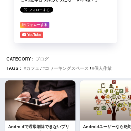
フォローする
YouTube
CATEGORY :
ブログ
TAGS :
カフェ
コワーキングスペース
個人作業
Androidで通常削除できないプリ
Androidユーザーなら絶