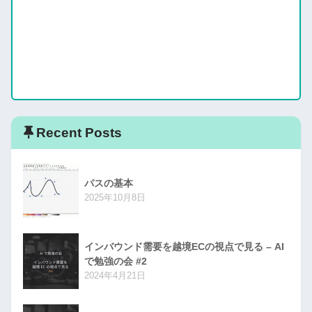
Recent Posts
パスの基本
2025年10月8日
インバウンド需要を越境ECの視点で見る – AI
で勉強の会 #2
2024年4月21日