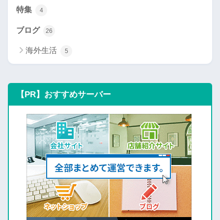
特集
4
ブログ
26
海外生活
5
【PR】おすすめサーバー