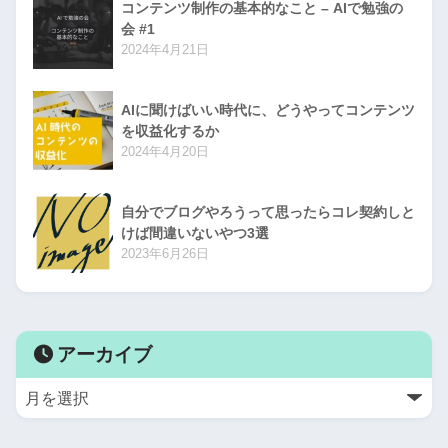
コンテンツ制作の基本的なこと – AIで勉強の
会 #1
2024年4月21日
AIに聞けばいい時代に、どうやってコンテンツ
を収益化するか
2024年4月20日
自分でブログやろうって思ったらコレ契約しと
けば間違いないやつ3選
2023年6月26日
アーカイブ