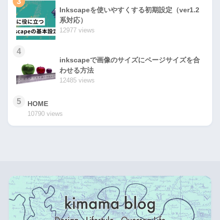
3
Inkscapeを使いやすくする初期設定（ver1.2
系対応）
12977 views
4
inkscapeで画像のサイズにページサイズを合
わせる方法
12485 views
5
HOME
10790 views