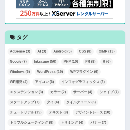
タグ
AdSense
(3)
AI
(3)
Android
(5)
CSS
(8)
GIMP
(13)
Google
(7)
Inkscape
(56)
PHP
(10)
PR
(8)
R
(6)
Windows
(6)
WordPress
(19)
WPプラグイン
(6)
WP開発
(4)
アイコン
(6)
インフォグラフィックス
(3)
エクステンション
(3)
カラー
(2)
サーバー
(4)
シェイプ
(7)
スタートアップ
(3)
タイ
(4)
タイルクローン
(6)
チュートリアル
(35)
テキスト
(8)
デザイントレース
(10)
トラブルシューティング
(8)
トリミング
(4)
バナー
(7)