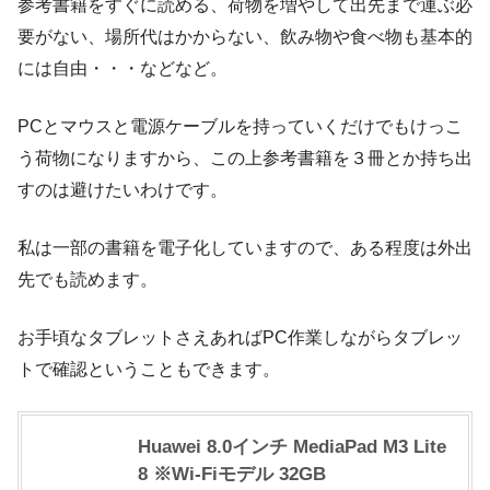
参考書籍をすぐに読める、荷物を増やして出先まで運ぶ必
要がない、場所代はかからない、飲み物や食べ物も基本的
には自由・・・などなど。
PCとマウスと電源ケーブルを持っていくだけでもけっこ
う荷物になりますから、この上参考書籍を３冊とか持ち出
すのは避けたいわけです。
私は一部の書籍を電子化していますので、ある程度は外出
先でも読めます。
お手頃なタブレットさえあればPC作業しながらタブレッ
トで確認ということもできます。
Huawei 8.0インチ MediaPad M3 Lite
8 ※Wi-Fiモデル 32GB